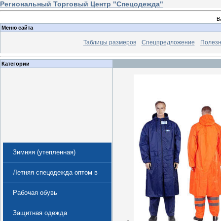
Региональный Торговый Центр "Спецодежда"
В
Меню сайта
Таблицы размеров
Спецпредложение
Полезн
Категории
Зимняя (утепленная)
спецодежда
Летняя спецодежда оптом в
Екатеринбурге
Рабочая обувь
Защитная одежда