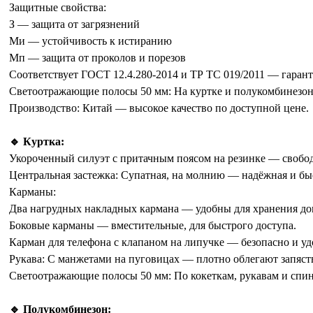
Защитные свойства:
З — защита от загрязнений
Ми — устойчивость к истиранию
Мп — защита от проколов и порезов
Соответствует ГОСТ 12.4.280-2014 и ТР ТС 019/2011 — гаранти
Светоотражающие полосы 50 мм: На куртке и полукомбинезоне
Производство: Китай — высокое качество по доступной цене.
🔹 Куртка:
Укороченный силуэт с притачным поясом на резинке — свобод
Центральная застежка: Супатная, на молнию — надёжная и бы
Карманы:
Два нагрудных накладных кармана — удобны для хранения до
Боковые карманы — вместительные, для быстрого доступа.
Карман для телефона с клапаном на липучке — безопасно и уд
Рукава: С манжетами на пуговицах — плотно облегают запясть
Светоотражающие полосы 50 мм: По кокеткам, рукавам и спин
🔹 Полукомбинезон: