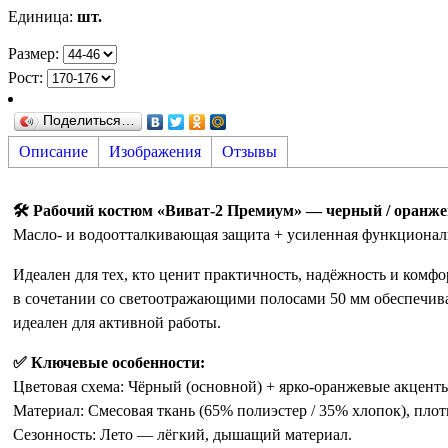
Единица
:
шт.
Размер:
Рост:
Поделиться…
Описание
Изображения
Отзывы
🛠️ Рабочий костюм «Виват-2 Премиум» — черный / оранже
Масло- и водоотталкивающая защита + усиленная функционально
Идеален для тех, кто ценит практичность, надёжность и комф
в сочетании со светоотражающими полосами 50 мм обеспечив
идеален для активной работы.
✅ Ключевые особенности:
Цветовая схема: Чёрный (основной) + ярко-оранжевые акцент
Материал: Смесовая ткань (65% полиэстер / 35% хлопок), плот
Сезонность: Лето — лёгкий, дышащий материал.