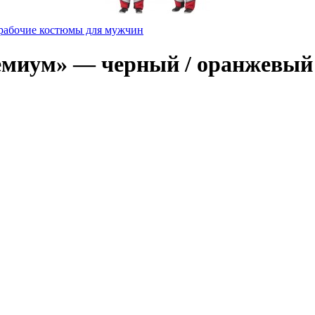
рабочие костюмы для мужчин
миум» — черный / оранжевый 