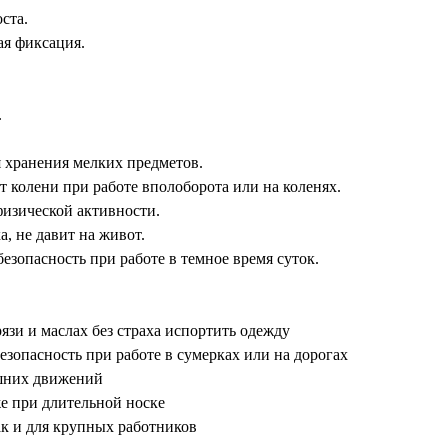
ста.
я фиксация.
.
 хранения мелких предметов.
колени при работе вполоборота или на коленях.
изической активности.
, не давит на живот.
зопасность при работе в темное время суток.
зи и маслах без страха испортить одежду
опасность при работе в сумерках или на дорогах
ишних движений
е при длительной носке
к и для крупных работников