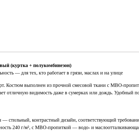
вый (куртка + полукомбинезон)
сть — для тех, кто работает в грязи, маслах и на улице
орт. Костюм выполнен из прочной смесовой ткани с МВО-пропит
ает отличную видимость даже в сумерках или дождь. Удобный 
ы — стильный, контрастный дизайн, соответствующий требовани
ность 240 г/м², с МВО-пропиткой — водо- и маслоотталкивающая,