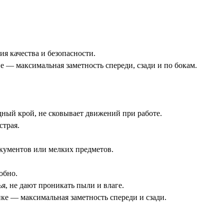
я качества и безопасности.
 — максимальная заметность спереди, сзади и по бокам.
ный крой, не сковывает движений при работе.
страя.
кументов или мелких предметов.
обно.
я, не дают проникать пыли и влаге.
ке — максимальная заметность спереди и сзади.