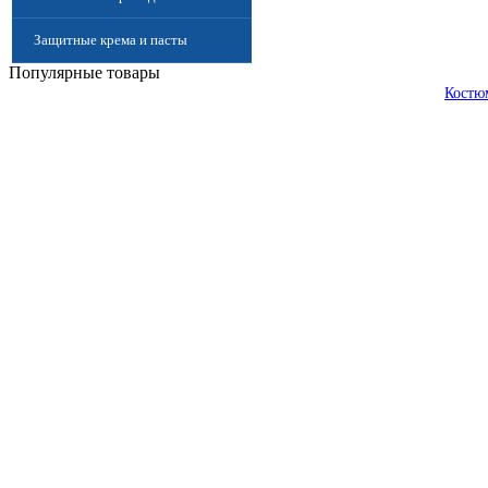
Защитные крема и пасты
Популярные товары
(Дерматологические средства
Костю
защиты)