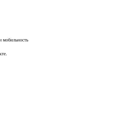
 и мобильность
кте.