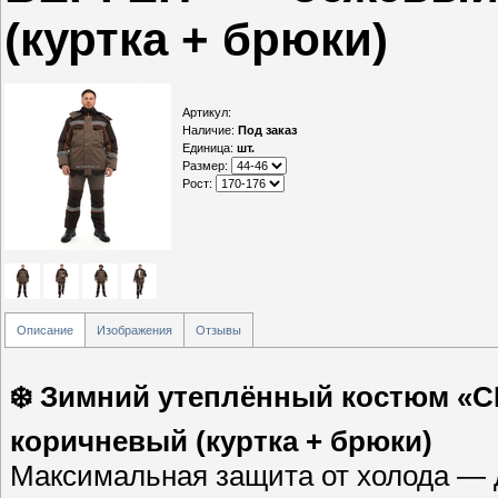
(куртка + брюки)
Артикул
:
Наличие
:
Под заказ
Единица
:
шт.
Размер:
Рост:
Описание
Изображения
Отзывы
❄️ Зимний утеплённый костюм «
коричневый (куртка + брюки)
Максимальная защита от холода — д