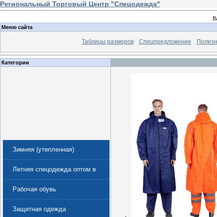
Региональный Торговый Центр "Спецодежда"
В
Меню сайта
Таблицы размеров
Спецпредложение
Полезн
Категории
Зимняя (утепленная)
спецодежда
Летняя спецодежда оптом в
Екатеринбурге
Рабочая обувь
Защитная одежда