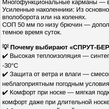
Многофункциональные карманы — вс
Усиленные наколенники: Из основн
вполоборота или на коленях.
СОП 50 мм по низу брючин — допол
темное время суток.
💡 Почему выбирают «СПРУТ-БЕ
✔️ Высокая теплоизоляция — синтепо
-30°C
✔️ Защита от ветра и влаги — смесо
неблагоприятным погодным услови
✔️ Комфорт при носке — мягкая по
комфорт даже при длительной носк