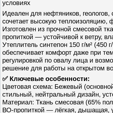
условиях
Идеален для нефтяников, геологов,
сочетает высокую теплоизоляцию, 
Изготовлен из прочной смесовой тк
пропиткой — устойчивой к ветру, вл
Утеплитель синтепон 150 г/м² (450 г/
обеспечивает комфорт даже при те
регулировкой по овалу лица и возм
решение для работы на открытом во
✅ Ключевые особенности:
Цветовая схема: Бежевый (основно
стильный, нейтральный дизайн, уст
Материал: Ткань смесовая (65% полиэ
ВО-пропиткой — лёгкая, дышащая, у