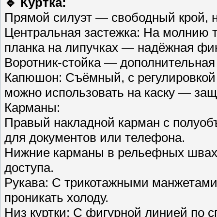
🔹 Куртка:
Прямой силуэт — свободный крой, н
Центральная застежка: На молнию т
планка на липучках — надёжная фик
Воротник-стойка — дополнительная
Капюшон: Съёмный, с регулировкой
можно использовать на каску — защи
Карманы:
Правый накладной карман с полуоб
для документов или телефона.
Нижние карманы в рельефных швах 
доступа.
Рукава: С трикотажными манжетами 
проникать холоду.
Низ куртки: С фигурной линией по с