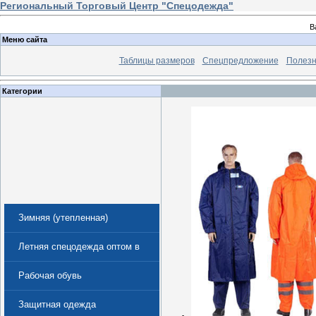
Региональный Торговый Центр "Спецодежда"
В
Меню сайта
Таблицы размеров
Спецпредложение
Полезн
Категории
Зимняя (утепленная)
спецодежда
Летняя спецодежда оптом в
Екатеринбурге
Рабочая обувь
Защитная одежда