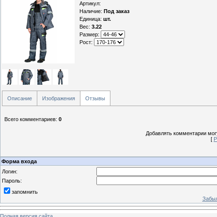
Артикул
:
Наличие
:
Под заказ
Единица
:
шт.
Вес
:
3.22
Размер:
Рост:
Описание
Изображения
Отзывы
Всего комментариев
:
0
Добавлять комментарии могу
[
Р
Форма входа
Логин:
Пароль:
запомнить
Забыл
Полная версия сайта