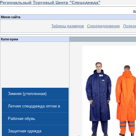
Региональный Торговый Центр "Спецодежда"
В
Меню сайта
Таблицы размеров
Спецпредложение
Полезн
Категории
Зимняя (утепленная)
спецодежда
Летняя спецодежда оптом в
Екатеринбурге
Рабочая обувь
Защитная одежда