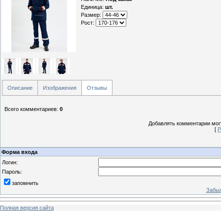
Единица
:
шт.
Размер:
Рост:
Описание
Изображения
Отзывы
Всего комментариев
:
0
Добавлять комментарии могу
[
Р
Форма входа
Логин:
Пароль:
запомнить
Забыл
Полная версия сайта