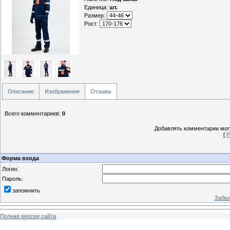
Единица
:
шт.
Размер:
Рост:
Описание
Изображения
Отзывы
Всего комментариев
:
0
Добавлять комментарии могу
[
Р
Форма входа
Логин:
Пароль:
запомнить
Забыл
Полная версия сайта