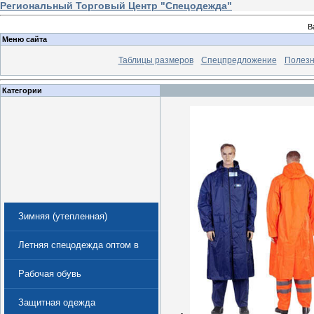
Региональный Торговый Центр "Спецодежда"
В
Меню сайта
Таблицы размеров
Спецпредложение
Полезн
Категории
Зимняя (утепленная)
спецодежда
Летняя спецодежда оптом в
Екатеринбурге
Рабочая обувь
Защитная одежда