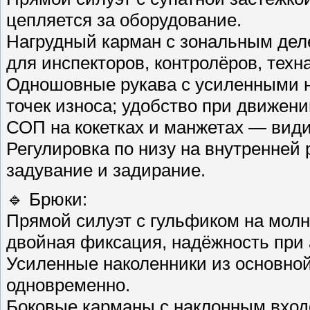
цепляется за оборудование.
Нагрудный карман с зональным дел
для инспекторов, контролёров, техн
Одношовные рукава с усиленными 
точек износа; удобство при движени
СОП на кокетках и манжетах — види
Регулировка по низу на внутренней
задувание и задирание.
🔹 Брюки:
Прямой силуэт с гульфиком на молн
двойная фиксация, надёжность при 
Усиленные наколенники из основно
одновременно.
Боковые карманы с наклонным вход