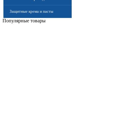
Защитные крема и пасты
Популярные товары
(Дерматологические средства
защиты)