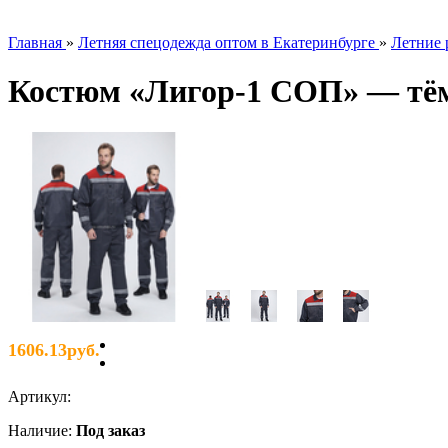
Главная
»
Летняя спецодежда оптом в Екатеринбурге
»
Летние 
Костюм «Лигор-1 СОП» — тёмн
1606.13руб.
Артикул
:
Наличие
:
Под заказ