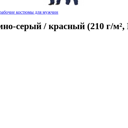
рабочие костюмы для мужчин
о-серый / красный (210 г/м²,