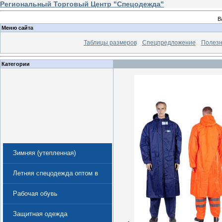
Региональный Торговый Центр "Спецодежда"
В
Меню сайта
Таблицы размеров
Спецпредложение
Полезн
Категории
Зимняя (утепленная)
спецодежда
Летняя спецодежда оптом в
Екатеринбурге
Рабочая обувь
Защитная одежда