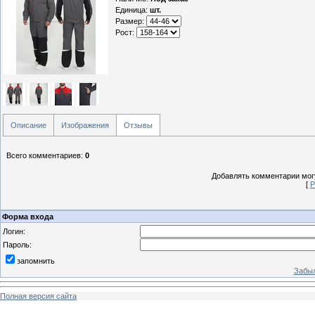
Единица
:
шт.
Размер:
Рост:
Описание
Изображения
Отзывы
Всего комментариев
:
0
Добавлять комментарии могу
[
Р
Форма входа
Логин:
Пароль:
запомнить
Забыл
Полная версия сайта