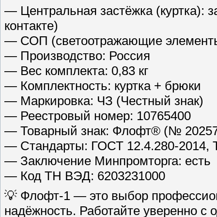
— Центральная застёжка (куртка): з
контакте)
— СОП (светоотражающие элементы
— Производство: Россия
— Вес комплекта: 0,83 кг
— Комплектность: куртка + брюки
— Маркировка: ЧЗ (Честный знак)
— Реестровый номер: 10765400
— Товарный знак: Флофт® (№ 20257
— Стандарты: ГОСТ 12.4.280-2014, 
— Заключение Минпромторга: есть
— Код ТН ВЭД: 6203231000
💡 Флофт-1 — это выбор профессион
надёжность. Работайте уверенно с 