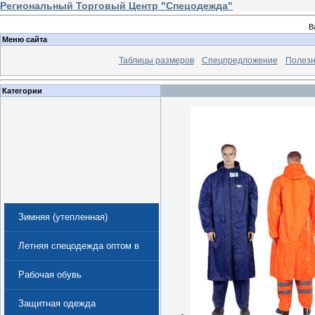
Региональный Торговый Центр "Спецодежда"
В
Меню сайта
Таблицы размеров
Спецпредложение
Полезн
Категории
Зимняя (утепленная)
спецодежда
Летняя спецодежда оптом в
Екатеринбурге
Рабочая обувь
Защитная одежда