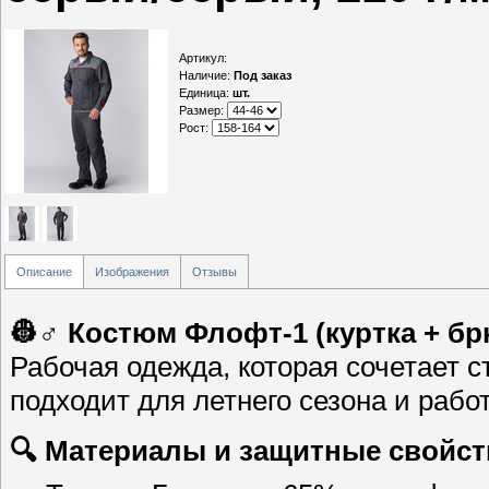
Артикул
:
Наличие
:
Под заказ
Единица
:
шт.
Размер:
Рост:
Описание
Изображения
Отзывы
👷♂️ Костюм Флофт-1 (куртка + бр
Рабочая одежда, которая сочетает 
подходит для летнего сезона и рабо
🔍 Материалы и защитные свойст