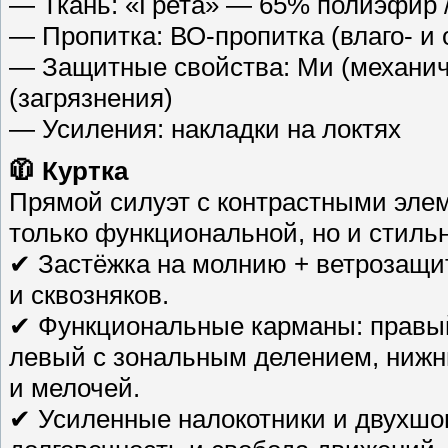
— Ткань: «Грета» — 65% полиэфир /
— Пропитка: ВО-пропитка (влаго- и 
— Защитные свойства: Ми (механиче
(загрязнения)
— Усиления: накладки на локтях
🧥 Куртка
Прямой силуэт с контрастными элем
только функциональной, но и стиль
✔ Застёжка на молнию + ветрозащи
и сквозняков.
✔ Функциональные карманы: правый
левый с зональным делением, нижн
и мелочей.
✔ Усиленные налокотники и двухшо