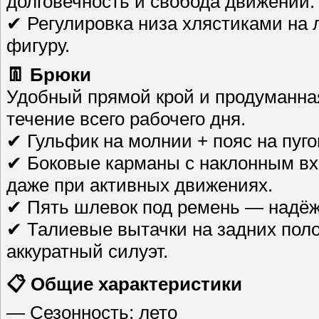
долговечность и свобода движений.
✔ Регулировка низа хлястиками на 
фигуру.
👖 Брюки
Удобный прямой крой и продуманна
течение всего рабочего дня.
✔ Гульфик на молнии + пояс на пуг
✔ Боковые карманы с наклонным вх
даже при активных движениях.
✔ Пять шлевок под ремень — надёж
✔ Талиевые вытачки на задних пол
аккуратный силуэт.
📋 Общие характеристики
— Сезонность: лето