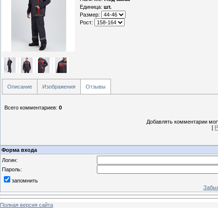
Единица
:
шт.
Размер:
Рост:
Описание
Изображения
Отзывы
Всего комментариев
:
0
Добавлять комментарии могу
[
Р
Форма входа
Логин:
Пароль:
запомнить
Забыл
Полная версия сайта