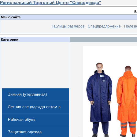
Региональный Торговый Центр "Спецодежда"
В
Меню сайта
Таблицы размеров
Спецпредложение
Полезн
Категории
Зимняя (утепленная)
спецодежда
Летняя спецодежда оптом в
Екатеринбурге
Рабочая обувь
Защитная одежда