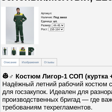
Артикул
:
Наличие
:
Под заказ
Единица
:
шт.
Размер:
Рост:
Описание
Изображения
Отзывы
👷♂️ Костюм Лигор-1 СОП (куртка 
Надёжный летний рабочий костюм 
для госзакупок. Идеален для разнор
производственных бригад — где важ
требованиям техрегламентов.