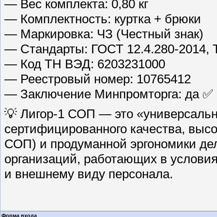
— Вес комплекта: 0,80 кг
— Комплектность: куртка + брюки
— Маркировка: ЧЗ (Честный знак)
— Стандарты: ГОСТ 12.4.280-2014, 
— Код ТН ВЭД: 6203231000
— Реестровый номер: 10765412
— Заключение Минпромторга: да ✅
💡 Лигор-1 СОП — это «универсаль
сертифицированного качества, высо
СОП) и продуманной эргономики де
организаций, работающих в услови
и внешнему виду персонала.
Форма входа