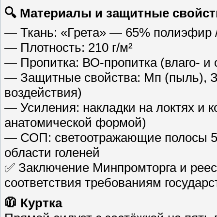
🔍 Материалы и защитные свойст
— Ткань: «Грета» — 65% полиэфир /
— Плотность: 210 г/м²
— Пропитка: ВО-пропитка (влаго- и 
— Защитные свойства: Мп (пыль), З
воздействия)
— Усиления: накладки на локтях и к
анатомической формой)
— СОП: светоотражающие полосы 50
области голеней
✅ Заключение Минпромторга и реес
соответствия требованиям государс
🧥 Куртка