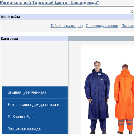
Региональный Торговый Центр "Спецодежда"
В
Меню сайта
Таблицы размеров
Спецпредложение
Полезн
Категории
Зимняя (утепленная)
спецодежда
Летняя спецодежда оптом в
Екатеринбурге
Рабочая обувь
Защитная одежда