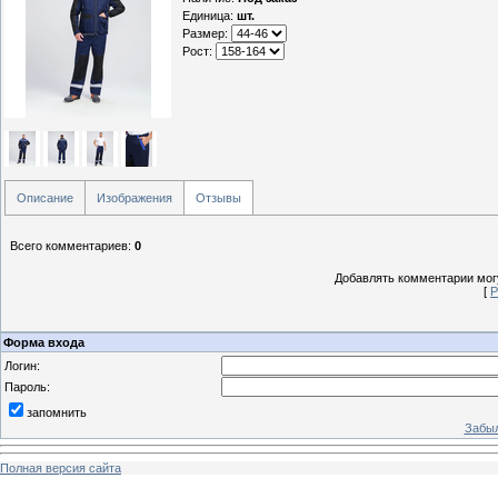
Единица
:
шт.
Размер:
Рост:
Описание
Изображения
Отзывы
Всего комментариев
:
0
Добавлять комментарии могу
[
Р
Форма входа
Логин:
Пароль:
запомнить
Забыл
Полная версия сайта