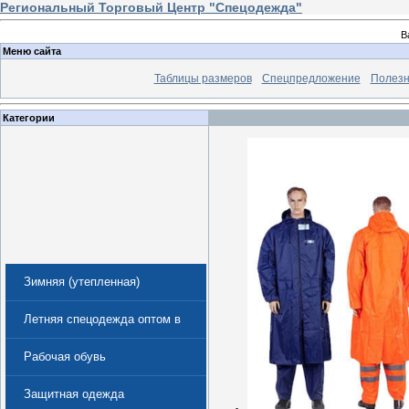
Региональный Торговый Центр "Спецодежда"
В
Меню сайта
Таблицы размеров
Спецпредложение
Полезн
Категории
Зимняя (утепленная)
спецодежда
Летняя спецодежда оптом в
Екатеринбурге
Рабочая обувь
Защитная одежда