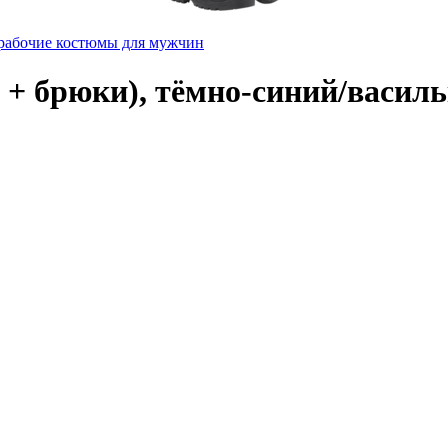
рабочие костюмы для мужчин
+ брюки), тёмно-синий/васильк