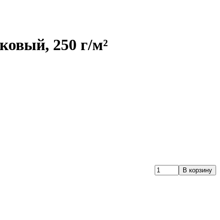
овый, 250 г/м²