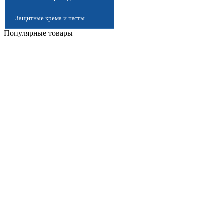
Защитные крема и пасты
Популярные товары
(Дерматологические средства
защиты)