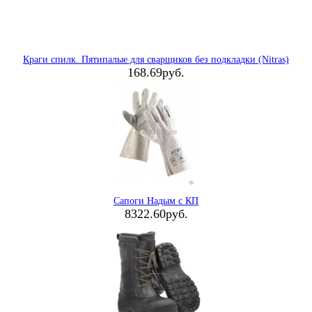
Краги спилк. Пятипалые для сварщиков без подкладки (Nitras)
168.69руб.
Сапоги Надым с КП
8322.60руб.