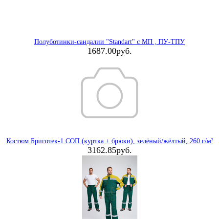
Полуботинки-сандалии "Standart" с МП , ПУ-ТПУ
1687.00руб.
Костюм Бриготек-1 СОП (куртка + брюки), зелёный/жёлтый, 260 г/м²
3162.85руб.