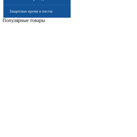
Защитные крема и пасты
Популярные товары
(Дерматологические средства
защиты)