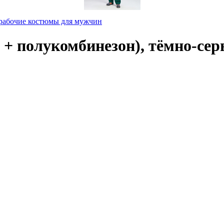
рабочие костюмы для мужчин
 полукомбинезон), тёмно-серы