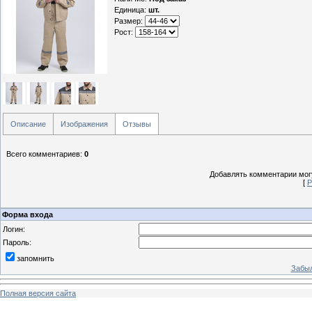
Единица
:
шт.
Размер:
Рост:
Описание
Изображения
Отзывы
Всего комментариев
:
0
Добавлять комментарии могу
[
Р
Форма входа
Логин:
Пароль:
запомнить
Забыл
Полная версия сайта