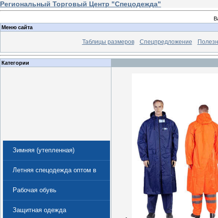
Региональный Торговый Центр "Спецодежда"
В
Меню сайта
Таблицы размеров
Спецпредложение
Полезн
Категории
Зимняя (утепленная)
спецодежда
Летняя спецодежда оптом в
Екатеринбурге
Рабочая обувь
Защитная одежда