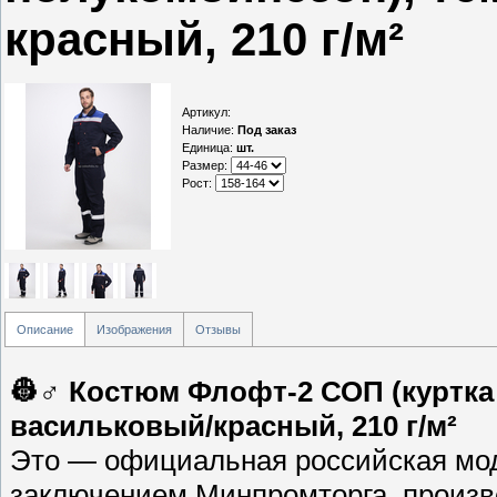
красный, 210 г/м²
Артикул
:
Наличие
:
Под заказ
Единица
:
шт.
Размер:
Рост:
Описание
Изображения
Отзывы
👷♂️ Костюм Флофт-2 СОП (куртка
васильковый/красный, 210 г/м²
Это — официальная российская мод
заключением Минпромторга, произве