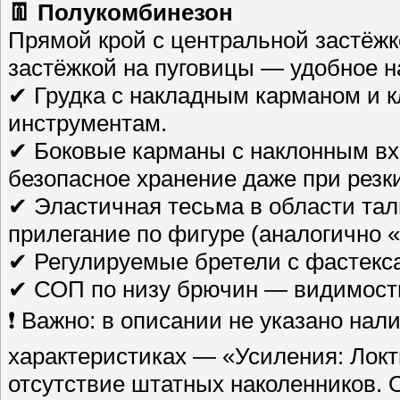
👖 Полукомбинезон
Прямой крой с центральной застёжк
застёжкой на пуговицы — удобное 
✔ Грудка с накладным карманом и к
инструментам.
✔ Боковые карманы с наклонным в
безопасное хранение даже при резк
✔ Эластичная тесьма в области тал
прилегание по фигуре (аналогично «
✔ Регулируемые бретели с фастекс
✔ СОП по низу брючин — видимость 
❗ Важно: в описании не указано нал
характеристиках — «Усиления: Локти
отсутствие штатных наколенников. О