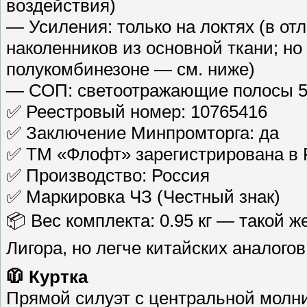
воздействия)
— Усиления: только на локтях (в от
наколенников из основной ткани; н
полукомбинезоне — см. ниже)
— СОП: светоотражающие полосы 50
✅ Реестровый номер: 10765416
✅ Заключение Минпромторга: да
✅ ТМ «Флофт» зарегистрирована в
✅ Производство: Россия
✅ Маркировка ЧЗ (Честный знак)
📦 Вес комплекта: 0.95 кг — такой ж
Лигора, но легче китайских аналогов
🧥 Куртка
Прямой силуэт с центральной молн