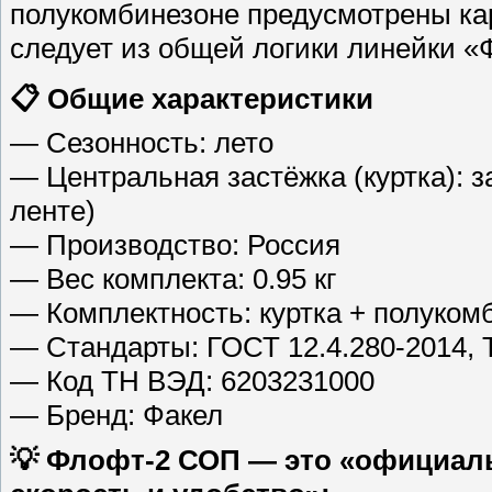
полукомбинезоне предусмотрены ка
следует из общей логики линейки «
📋 Общие характеристики
— Сезонность: лето
— Центральная застёжка (куртка): з
ленте)
— Производство: Россия
— Вес комплекта: 0.95 кг
— Комплектность: куртка + полуком
— Стандарты: ГОСТ 12.4.280-2014, 
— Код ТН ВЭД: 6203231000
— Бренд: Факел
💡 Флофт-2 СОП — это «официаль