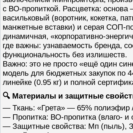
с ВО-пропиткой. Расцветка: основа
васильковый (воротник, кокетка, пат
манжетные вставки) и серая СОП-п
динамичная, «корпоративно-энергич
где важны: узнаваемость бренда, со
функциональность без излишеств.
Важно: это не просто «ещё один си
модель для бюджетных закупок по 
линейке (0.95 кг) и полной сертифи
🔍 Материалы и защитные свойст
— Ткань: «Грета» — 65% полиэфир / 
— Пропитка: ВО-пропитка (влаго- и 
— Защитные свойства: Мп (пыль), З