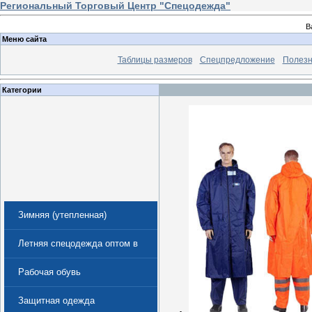
Региональный Торговый Центр "Спецодежда"
В
Меню сайта
Таблицы размеров
Спецпредложение
Полезн
Категории
Зимняя (утепленная)
спецодежда
Летняя спецодежда оптом в
Екатеринбурге
Рабочая обувь
Защитная одежда