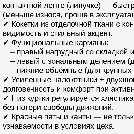
контактной ленте (липучке) — быст
(меньше износа, проще в эксплуата
✔ Кокетки из отделочной ткани с к
видимость и стильный акцент.
✔ Функциональные карманы:
– правый нагрудный со складкой и
– левый с зональным делением (д
– нижние объёмные (для крупных 
✔ Усиленные налокотники + двухшо
долговечность и комфорт при активн
✔ Низ куртки регулируется хлястик
без потери свободы движений.
✔ Красные паты и канты — не тольк
узнаваемости в условиях цеха.