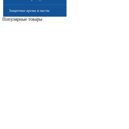
Защитные крема и пасты
Популярные товары
(Дерматологические средства
защиты)