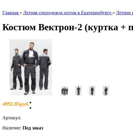
Главная
»
Летняя спецодежда оптом в Екатеринбурге
»
Летние 
Костюм Вектрон-2 (куртка + п
4992.85руб.
Артикул
:
Наличие
:
Под заказ