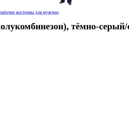
рабочие костюмы для мужчин
олукомбинезон), тёмно-серый/с