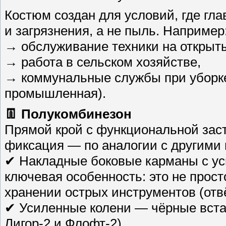
Костюм создан для условий, где гл
и загрязнения, а не пыль. Например
→ обслуживание техники на открыт
→ работа в сельском хозяйстве,
→ коммунальные службы при уборке 
промышленная).
👖 Полукомбинезон
Прямой крой с функциональной зас
фиксация — по аналогии с другими 
✔ Накладные боковые карманы с у
ключевая особенность: это не прост
хранении острых инструментов (отвё
✔ Усиленные колени — чёрные встав
Лигор-2 и Флофт-2).