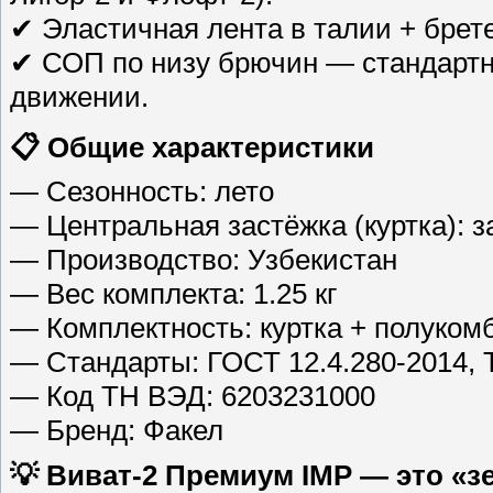
✔ Эластичная лента в талии + брет
✔ СОП по низу брючин — стандартн
движении.
📋 Общие характеристики
— Сезонность: лето
— Центральная застёжка (куртка): з
— Производство: Узбекистан
— Вес комплекта: 1.25 кг
— Комплектность: куртка + полуком
— Стандарты: ГОСТ 12.4.280-2014, 
— Код ТН ВЭД: 6203231000
— Бренд: Факел
💡 Виват-2 Премиум IMP — это «