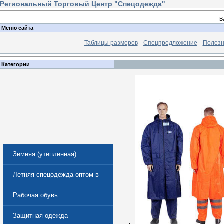
Региональный Торговый Центр "Спецодежда"
В
Меню сайта
Таблицы размеров
Спецпредложение
Полезн
Категории
Зимняя (утепленная)
спецодежда
Летняя спецодежда оптом в
Екатеринбурге
Рабочая обувь
Защитная одежда