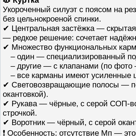
Укороченный силуэт с поясом на ре
без цельнокроеной спинки.
✔ Центральная застёжка — скрытая 
— редкое решение: сочетает надёжн
✔ Множество функциональных карм
– один — специализированный под 
– другие — с клапанами (по фото —
– все карманы имеют усиленные ш
✔ Световозвращающие полосы — по 
окантовкой).
✔ Рукава — чёрные, с серой СОП-вс
строчкой.
✔ Воротник — чёрный, с серой окан
❗ Особенность: отсутствие Мп — это