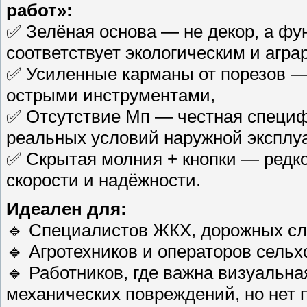
работ»:
✅ Зелёная основа — не декор, а фун
соответствует экологическим и агр
✅ Усиленные карманы от порезов —
острыми инструментами,
✅ Отсутствие Мп — честная специф
реальных условий наружной эксплу
✅ Скрытая молния + кнопки — редк
скорости и надёжности.
Идеален для:
🔹 Специалистов ЖКХ, дорожных слу
🔹 Агротехников и операторов сельх
🔹 Работников, где важна визуальн
механических повреждений, но нет