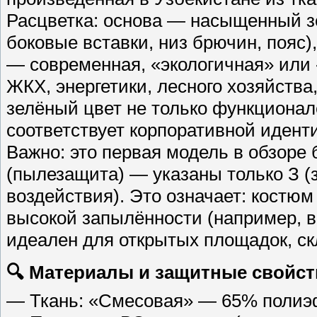
Расцветка: основа — насыщенный з
боковые вставки, низ брючин, пояс)
— современная, «экологичная» или 
ЖКХ, энергетики, лесного хозяйств
зелёный цвет не только функционале
соответствует корпоративной идент
Важно: это первая модель в обзоре
(пылезащита) — указаны только З (
воздействия). Это означает: костюм
высокой запылённости (например, в 
идеален для открытых площадок, ск
🔍 Материалы и защитные свойст
— Ткань: «Смесовая» — 65% полиэфи