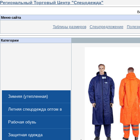
Региональный Торговый Центр "Спецодежда"
В
Меню сайта
Таблицы размеров
Спецпредложение
Полезн
Категории
Зимняя (утепленная)
спецодежда
Летняя спецодежда оптом в
Екатеринбурге
Рабочая обувь
Защитная одежда