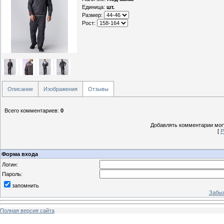
Единица
:
шт.
Размер:
Рост:
Описание
Изображения
Отзывы
Всего комментариев
:
0
Добавлять комментарии могу
[
Р
Форма входа
Логин:
Пароль:
запомнить
Забыл
Полная версия сайта