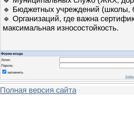
🔹 Муниципальных служб (ЖКХ, дор
🔹 Бюджетных учреждений (школы, 
🔹 Организаций, где важна сертифик
максимальная износостойкость.
Форма входа
Логин:
Пароль:
запомнить
Забыл
Полная версия сайта