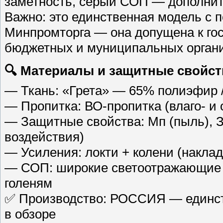
заметность, серый СОП — дополнит
Важно: это единственная модель с
Минпромторга — она допущена к гос
бюджетных и муниципальных орган
🔍 Материалы и защитные свойст
— Ткань: «Грета» — 65% полиэфир / 
— Пропитка: ВО-пропитка (влаго- и 
— Защитные свойства: Мп (пыль), З
воздействия)
— Усиления: локти + колени (наклад
— СОП: широкие светоотражающие п
голеням
✅ Производство: РОССИЯ — единст
в обзоре