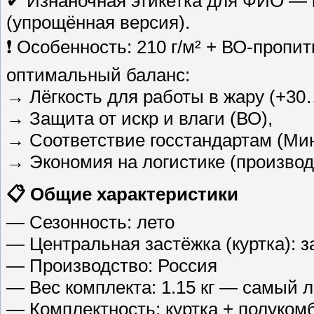
✔ Изнаночная этикетка для ФИО — к
(упрощённая версия).
❗ Особенность: 210 г/м² + ВО-пропи
оптимальный баланс:
→ Лёгкость для работы в жару (+30
→ Защита от искр и влаги (ВО),
→ Соответствие госстандартам (Мин
→ Экономия на логистике (производ
📋 Общие характеристики
— Сезонность: лето
— Центральная застёжка (куртка): з
— Производство: Россия
— Вес комплекта: 1.15 кг — самый л
— Комплектность: куртка + полуком