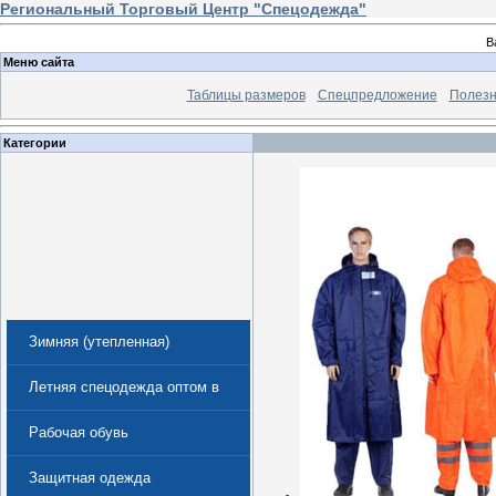
Региональный Торговый Центр "Спецодежда"
В
Меню сайта
Таблицы размеров
Спецпредложение
Полезн
Категории
Зимняя (утепленная)
спецодежда
Летняя спецодежда оптом в
Екатеринбурге
Рабочая обувь
Защитная одежда