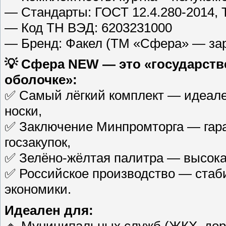
— Стандарты: ГОСТ 12.4.280-2014, 
— Код ТН ВЭД: 6203231000
— Бренд: Факел (ТМ «Сфера» — за
💡 Сфера NEW — это «государств
оболочке»:
✅ Самый лёгкий комплект — идеале
носки,
✅ Заключение Минпромторга — гара
госзакупок,
✅ Зелёно-жёлтая палитра — высок
✅ Российское производство — стаб
экономики.
Идеален для: