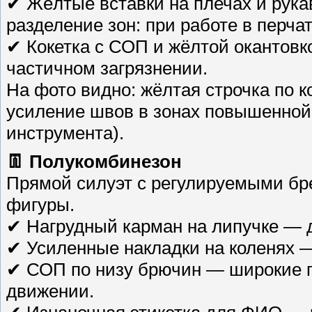
✔ Жёлтые вставки на плечах и рука
разделение зон: при работе в перчат
✔ Кокетка с СОП и жёлтой окантов
частичном загрязнении.
На фото видно: жёлтая строчка по к
усиление швов в зонах повышенной 
инструмента).
👖 Полукомбинезон
Прямой силуэт с регулируемыми бре
фигуры.
✔ Нагрудный карман на липучке — 
✔ Усиленные накладки на коленях —
✔ СОП по низу брючин — широкие п
движении.