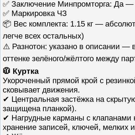
✅ Заключение Минпромторга: Да — 
✅ Маркировка ЧЗ
📦 Вес комплекта: 1.15 кг — абсолю
легче всех остальных)
⚠️ Разнотон: указано в описании —
оттенке зелёного/жёлтого между па
🧥 Куртка
Укороченный прямой крой с резинко
сковывает движения.
✔ Центральная застёжка на скрыту
защищена планкой).
✔ Нагрудные карманы с клапанами 
хранение записей, ключей, мелких 