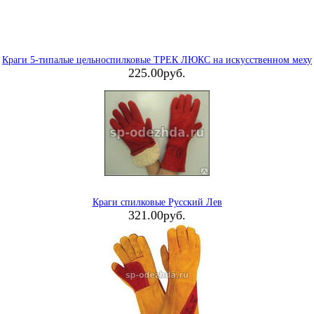
Краги 5-типалые цельноспилковые ТРЕК ЛЮКС на искусственном меху
225.00руб.
Краги спилковые Русский Лев
321.00руб.