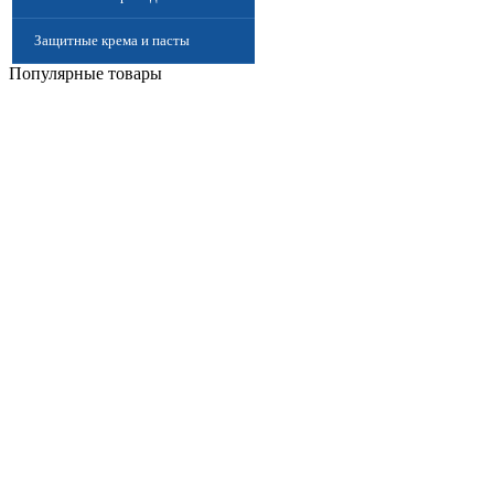
Защитные крема и пасты
Популярные товары
(Дерматологические средства
защиты)