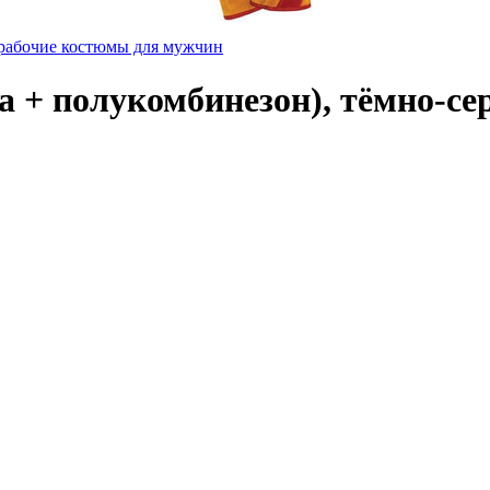
рабочие костюмы для мужчин
а + полукомбинезон), тёмно-се