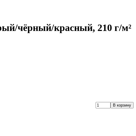
рый/чёрный/красный, 210 г/м²