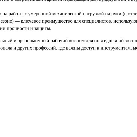
на работы с умеренной механической нагрузкой на руки (в отли
езоне) — ключевое преимущество для специалистов, использую
нии прочности и защиты.
альный и эргономичный рабочий костюм для повседневной экспл
онала и других профессий, где важны доступ к инструментам, мо