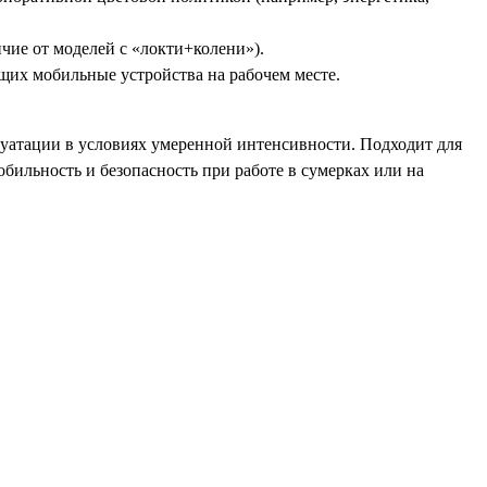
чие от моделей с «локти+колени»).
щих мобильные устройства на рабочем месте.
уатации в условиях умеренной интенсивности. Подходит для
бильность и безопасность при работе в сумерках или на