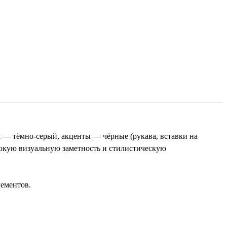
а — тёмно-серый, акценты — чёрные (рукава, вставки на
ысокую визуальную заметность и стилистическую
лементов.