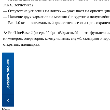
ЖКХ, логистика).
— Отсутствие усиления на локтях — указывает на ориентацию 
— Наличие двух карманов на молнии (на куртке и полукомбин
— Вес 1.0 кг — оптимальный для летнего сезона при сохране
💡 ProfLineBase-2 (т.серый/чёрный/красный) — это функцион
инженеров, операторов, коммунальных служб, складского перс
открытых площадках.
Имя: