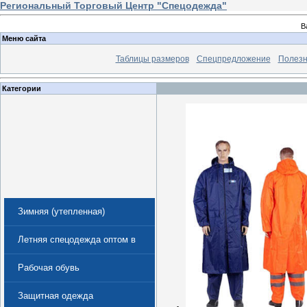
Региональный Торговый Центр "Спецодежда"
В
Меню сайта
Таблицы размеров
Спецпредложение
Полезн
Категории
Зимняя (утепленная)
спецодежда
Летняя спецодежда оптом в
Екатеринбурге
Рабочая обувь
Защитная одежда