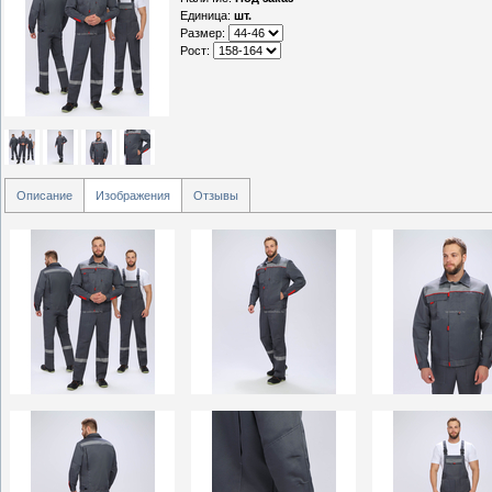
Единица
:
шт.
Размер:
Рост:
Описание
Изображения
Отзывы