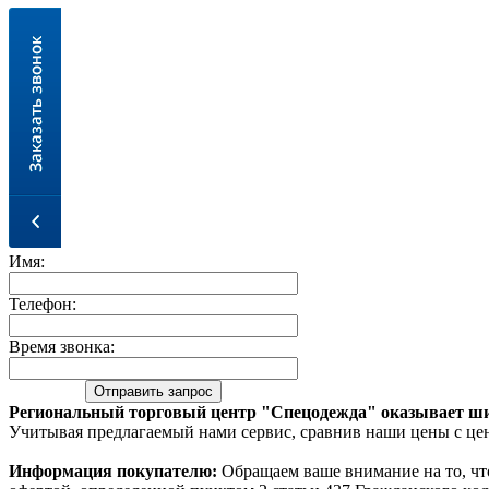
Имя:
Телефон:
Время звонка:
Региональный торговый центр "Спецодежда" оказывает ши
Учитывая предлагаемый нами сервис, сравнив наши цены с цен
Информация покупателю:
Oбращаем вaше внимaние нa то, чт