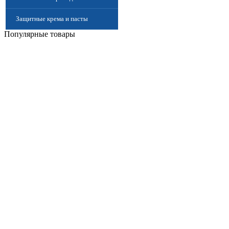
Защитные крема и пасты
Популярные товары
(Дерматологические средства
защиты)