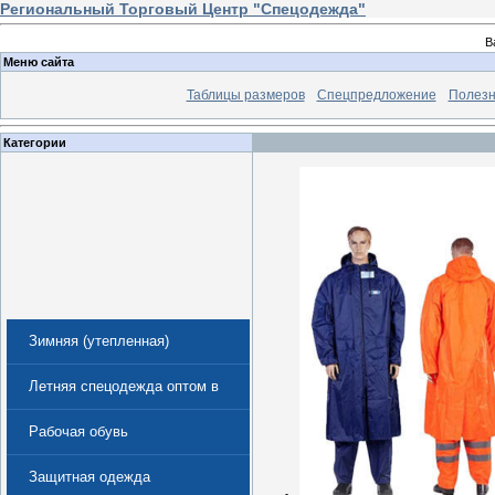
Региональный Торговый Центр "Спецодежда"
В
Меню сайта
Таблицы размеров
Спецпредложение
Полезн
Категории
Зимняя (утепленная)
спецодежда
Летняя спецодежда оптом в
Екатеринбурге
Рабочая обувь
Защитная одежда