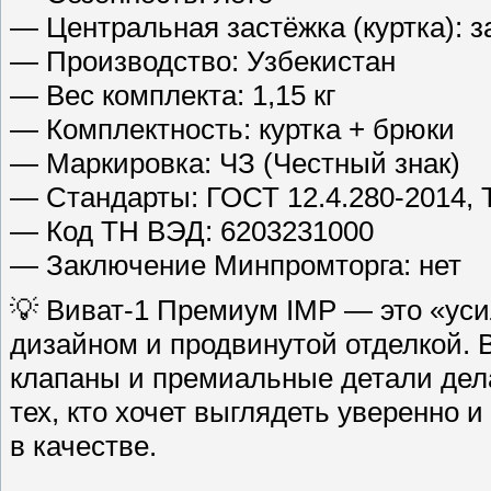
— Центральная застёжка (куртка): з
— Производство: Узбекистан
— Вес комплекта: 1,15 кг
— Комплектность: куртка + брюки
— Маркировка: ЧЗ (Честный знак)
— Стандарты: ГОСТ 12.4.280-2014, 
— Код ТН ВЭД: 6203231000
— Заключение Минпромторга: нет
💡 Виват-1 Премиум IMP — это «уси
дизайном и продвинутой отделкой. 
клапаны и премиальные детали дел
тех, кто хочет выглядеть уверенно
в качестве.