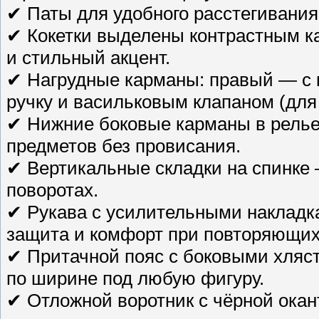
✔ Паты для удобного расстегивания
✔ Кокетки выделены контрастным к
и стильный акцент.
✔ Нагрудные карманы: правый — с 
ручку и васильковым клапаном (для
✔ Нижние боковые карманы в рель
предметов без провисания.
✔ Вертикальные складки на спинке 
поворотах.
✔ Рукава с усилительными накладк
защита и комфорт при повторяющих
✔ Притачной пояс с боковыми хляст
по ширине под любую фигуру.
✔ Отложной воротник с чёрной окан