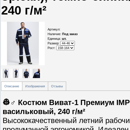
240 г/м²
Артикул
:
Наличие
:
Под заказ
Единица
:
шт.
Размер:
Рост:
Описание
Изображения
Отзывы
👷♂️ Костюм Виват-1 Премиум IMP
васильковый, 240 г/м²
Высококачественный летний рабочи
продуманной эргономикой. Идеален