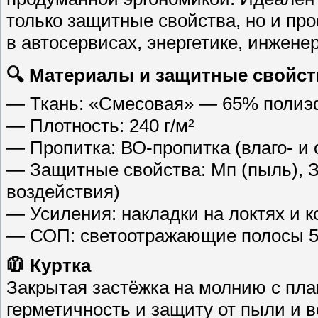
только защитные свойства, но и п
в автосервисах, энергетике, инжене
🔍 Материалы и защитные свойст
— Ткань: «Смесовая» — 65% полиэф
— Плотность: 240 г/м²
— Пропитка: ВО-пропитка (влаго- и 
— Защитные свойства: Мп (пыль), З
воздействия)
— Усиления: накладки на локтях и 
— СОП: светоотражающие полосы 50 
🧥 Куртка
Закрытая застёжка на молнию с пла
герметичность и защиту от пыли и в