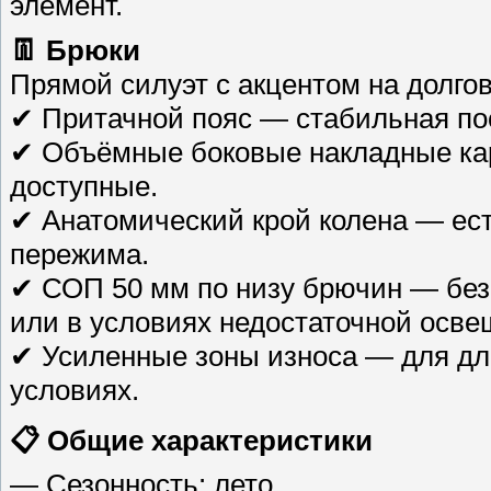
элемент.
👖 Брюки
Прямой силуэт с акцентом на долгов
✔ Притачной пояс — стабильная пос
✔ Объёмные боковые накладные ка
доступные.
✔ Анатомический крой колена — ест
пережима.
✔ СОП 50 мм по низу брючин — безо
или в условиях недостаточной осве
✔ Усиленные зоны износа — для дл
условиях.
📋 Общие характеристики
— Сезонность: лето