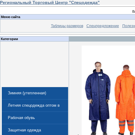
Региональный Торговый Центр "Спецодежда"
В
Меню сайта
Таблицы размеров
Спецпредложение
Полезн
Категории
Зимняя (утепленная)
спецодежда
Летняя спецодежда оптом в
Екатеринбурге
Рабочая обувь
Защитная одежда