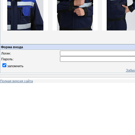
Форма входа
Логин:
Пароль:
запомнить
Забыл
Полная версия сайта