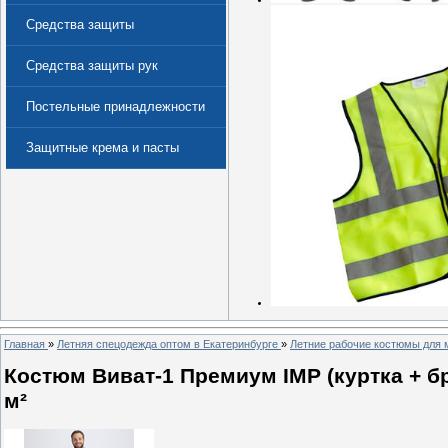
Средства защиты
Средства защиты рук
Постельные принадлежности
Защитные крема и пасты
(Дерматологические средства
защиты)
Главная
»
Летняя спецодежда оптом в Екатеринбурге
»
Летние рабочие костюмы для 
Костюм Виват-1 Премиум IMP (куртка + б
м²