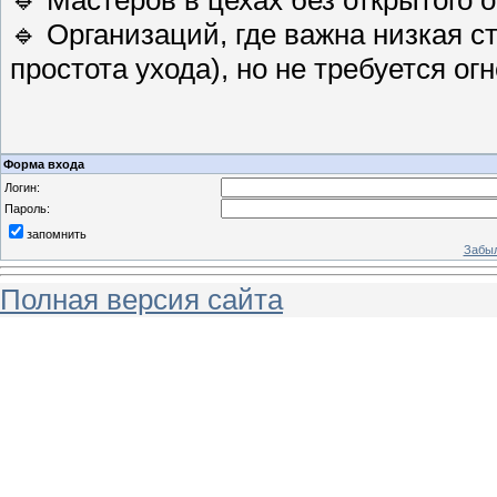
🔹 Мастеров в цехах без открытого о
🔹 Организаций, где важна низкая с
простота ухода), но не требуется ог
Форма входа
Логин:
Пароль:
запомнить
Забыл
Полная версия сайта