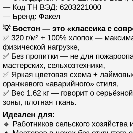
— Код ТН ВЭД: 6203221000
— Бренд: Факел
💡 Бостон — это «классика с со
✅ 320 г/м² + 100% хлопок — максим
физической нагрузке,
✅ Без пропитки — не для пожароопа
мастерских, сельхозтехники,
✅ Яркая цветовая схема + лаймовы
оранжевого «аварийного» стиля,
✅ Вес 1.62 кг — говорит о серьёзн
зоны, плотная ткань.
Идеален для:
🔹 Работников сельского хозяйства и