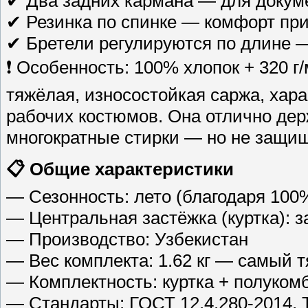
✔ Два задних кармана — для докум
✔ Резинка по спинке — комфорт при
✔ Бретели регулируются по длине —
❗ Особенность: 100% хлопок + 320 г/
тяжёлая, износостойкая саржа, хара
рабочих костюмов. Она отлично дер
многократные стирки — но не защищ
📋 Общие характеристики
— Сезонность: лето (благодаря 10
— Центральная застёжка (куртка): з
— Производство: Узбекистан
— Вес комплекта: 1.62 кг — самый 
— Комплектность: куртка + полуком
— Стандарты: ГОСТ 12.4.280-2014, 