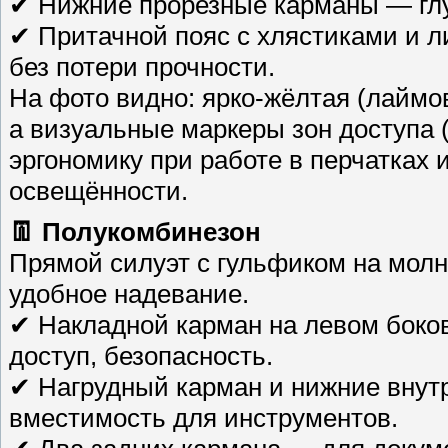
✔ Нижние прорезные карманы — глу
✔ Притачной пояс с хлястиками и л
без потери прочности.
На фото видно: ярко-жёлтая (лаймов
а визуальные маркеры зон доступа
эргономику при работе в перчатках 
освещённости.
👖 Полукомбинезон
Прямой силуэт с гульфиком на молн
удобное надевание.
✔ Накладной карман на левом боко
доступ, безопасность.
✔ Нагрудный карман и нижние вну
вместимость для инструментов.