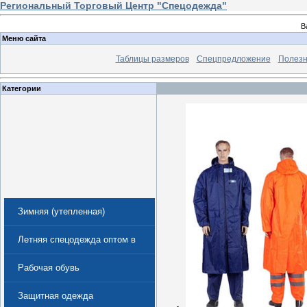
Региональный Торговый Центр "Спецодежда"
В
Меню сайта
Таблицы размеров
Спецпредложение
Полезн
Категории
Зимняя (утепленная)
спецодежда
Летняя спецодежда оптом в
Екатеринбурге
Рабочая обувь
Защитная одежда