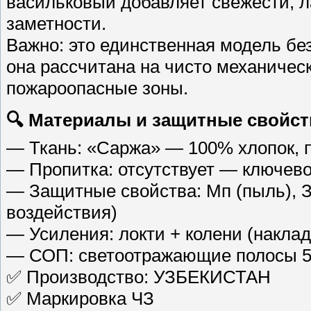
васильковый добавляет свежести, 
заметности.
Важно: это единственная модель бе
она рассчитана на чисто механическ
пожароопасные зоны.
🔍 Материалы и защитные свойст
— Ткань: «Саржа» — 100% хлопок, п
— Пропитка: отсутствует — ключев
— Защитные свойства: Мп (пыль), З
воздействия)
— Усиления: локти + колени (наклад
— СОП: светоотражающие полосы 50
✅ Производство: УЗБЕКИСТАН
✅ Маркировка ЧЗ